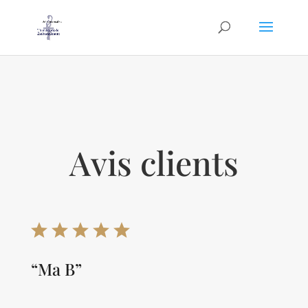
Avis clients
“Ma B”