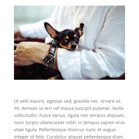
Ut velit mauris, egestas sed, gravida nec, ornare ut,
mi. Aenean ut orci vel massa suscipit pulvinar. Nulla
sollicitudin. Fusce varius, ligula non tempus aliquam,
nunc turpis ullamcorper nibh, in tempus sapien eros
vitae ligula. Pellentesque rhoncus nunc et augue.
Integer id felis. Curabitur aliquet pellentesque diam.